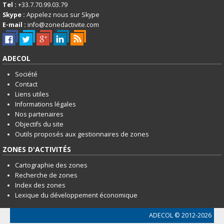
Tel :
+33.7.70.99.03.79
Skype :
Appelez nous sur Skype
E-mail :
info@zonedactivite.com
ADECOL
Société
Contact
Liens utiles
Informations légales
Nos partenaires
Objectifs du site
Outils proposés aux gestionnaires de zones
ZONES D'ACTIVITÉS
Cartographie des zones
Recherche de zones
Index des zones
Lexique du développement économique
ADECOL
© 2012-2026