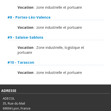
Vocation
: zone industrielle et portuaire
#8 - Portes-Lès-Valence
Vocation
: zone industrielle et portuaire
#9 - Salaise-Sablons
Vocation
: Zone industrielle, logistique et
portuaire
#10 - Tarascon
Vocation
: zone industrielle et portuaire
ADRESSE
ADECOL
35, Rue du Mail
69004
Lyon, France