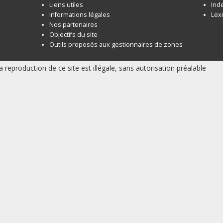
Liens utiles
Ind
Informations légales
Lex
Nos partenaires
Objectifs du site
Outils proposés aux gestionnaires de zones
a reproduction de ce site est illégale, sans autorisation préalable