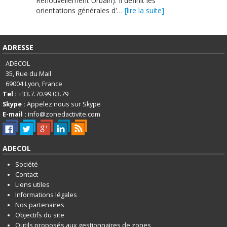
Renouvellement Urbain). Il définit les
orientations générales d'…
[lire la suite]
ADRESSE
ADECOL
35, Rue du Mail
69004
Lyon, France
Tel :
+33.7.70.99.03.79
Skype :
Appelez nous sur Skype
E-mail :
info@zonedactivite.com
ADECOL
Société
Contact
Liens utiles
Informations légales
Nos partenaires
Objectifs du site
Outils proposés aux gestionnaires de zones