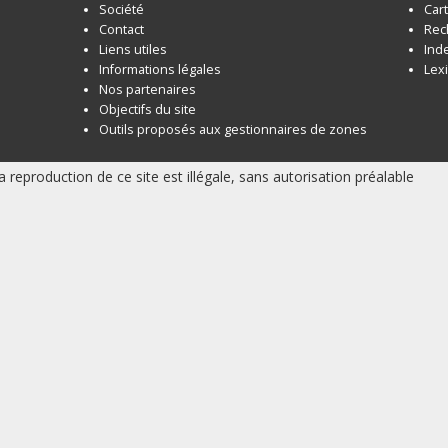
Société
Car
Contact
Rec
Liens utiles
Ind
Informations légales
Lex
Nos partenaires
Objectifs du site
Outils proposés aux gestionnaires de zones
a reproduction de ce site est illégale, sans autorisation préalable