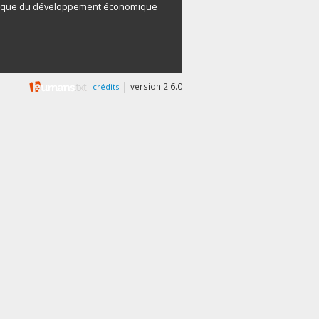
ique du développement économique
|
version 2.6.0
crédits