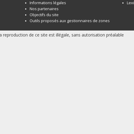
Informations légales
Lex
Nos partenaires
Objectifs du site
Outils proposés aux gestionnaires de zones
a reproduction de ce site est illégale, sans autorisation préalable