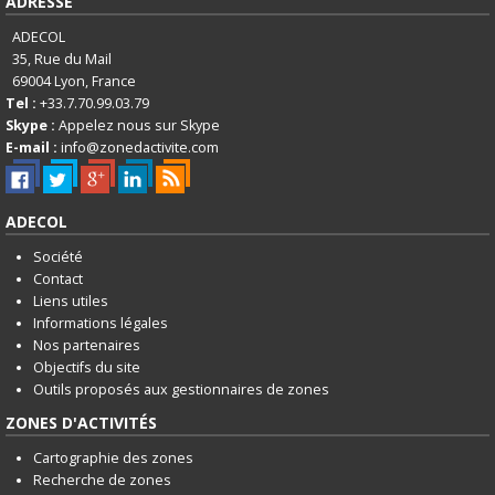
ADRESSE
ADECOL
35, Rue du Mail
69004
Lyon, France
Tel :
+33.7.70.99.03.79
Skype :
Appelez nous sur Skype
E-mail :
info@zonedactivite.com
ADECOL
Société
Contact
Liens utiles
Informations légales
Nos partenaires
Objectifs du site
Outils proposés aux gestionnaires de zones
ZONES D'ACTIVITÉS
Cartographie des zones
Recherche de zones