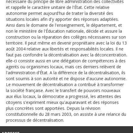
English
nécessaire du principe de libre administration des collectivités
et rappelle le caractère unitaire de l'État. Cette relative
Français
autonomie permet aujourd'hui de traiter la diversité des
situations locales afin d'y apporter des réponses adaptées.
Connexion
Ainsi dans le domaine de l'enseignement, le département, et
non le ministère de l'Éducation nationale, décide et assure la
construction ou la réparation des collèges nécessaires sur son
territoire. Il peut même en devenir propriétaire avec la loi du 13
août 2004 relative aux libertés et responsabilités locales. Il ne
faut pas confondre la décentralisation avec la déconcentration.
elle-ci consiste aussi en une délégation de compétences à des
agents ou organismes locaux, mais ces derniers relèvent de
l'administration d'État. A la différence de la décentralisation, ils
sont soumis à son autorité et ne dispose d'aucune autonomie.
Le mouvement de décentralisation a contribué à transformer
la société française. Avec le transfert de pouvoirs nouveaux
aux élus locaux, la démocratie a progressé, les attentes des
citoyens s'expriment mieux qu'auparavant et des réponses
plus concrètes sont apportées. Depuis la révision
constitutionnelle du 28 mars 2003, on assiste à une relance du
processus de décentralisation.