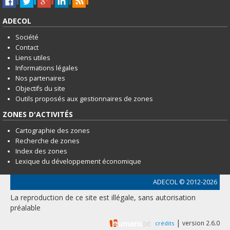
ADECOL
Société
Contact
Liens utiles
Informations légales
Nos partenaires
Objectifs du site
Outils proposés aux gestionnaires de zones
ZONES D'ACTIVITÉS
Cartographie des zones
Recherche de zones
Index des zones
Lexique du développement économique
ADECOL
© 2012-2026
La reproduction de ce site est illégale, sans autorisation
préalable
|
version 2.6.0
crédits