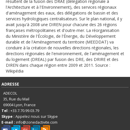
English
résultent de la fusion des DRAE (délégation régionale à
l'Architecture et à l'Environnement), des services régionaux
Français
d'aménagement des eaux, des délégations de bassin et des
services hydrologiques centralisateurs. Sur le plan national, il y
Connexion
avait jusqu'à 2008 une DIREN pour chacune des 26 régions
françaises métropolitaines et d'outre-mer. La réorganisation
du Ministère de l'Écologie, de l'Énergie, du Développement
durable et de l'Aménagement du territoire (MEEDDAT) va
conduire à la création de nouvelles directions régionales, les
directions régionales de l'environnement, de l'aménagement et
du logement (DREAL) par fusion des DRE, des DRIRE et des
DIREN dans chaque région entre 2009 et 2011. Source :
Wikipédia
ADRESSE
ADECOL
35, Rue du Mail
69004
Lyon, France
Tel :
+33.7.70.99.03.79
Skype :
Appelez nous sur Skype
E-mail :
info@zonedactivite.com