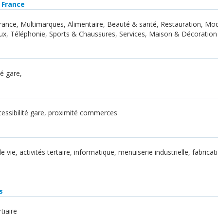
 France
rance, Multimarques, Alimentaire, Beauté & santé, Restauration, Mo
x, Téléphonie, Sports & Chaussures, Services, Maison & Décoration
é gare,
accessibilité gare, proximité commerces
 vie, activités tertaire, informatique, menuiserie industrielle, fabricat
s
tiaire