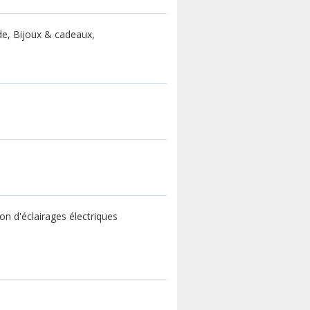
de, Bijoux & cadeaux,
ion d'éclairages électriques