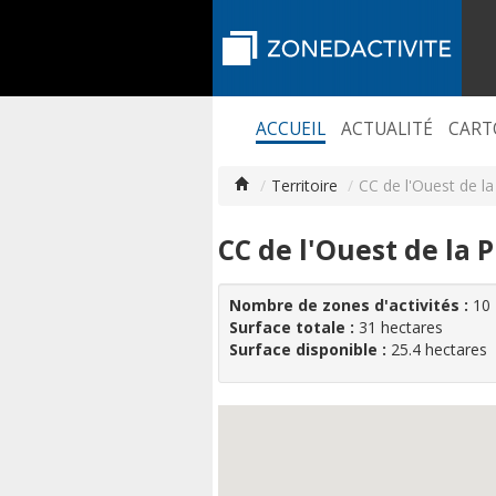
ACCUEIL
ACTUALITÉ
CART
/
Territoire
/
CC de l'Ouest de la
CC de l'Ouest de la 
Nombre de zones d'activités :
10
Surface totale :
31 hectares
Surface disponible :
25.4 hectares