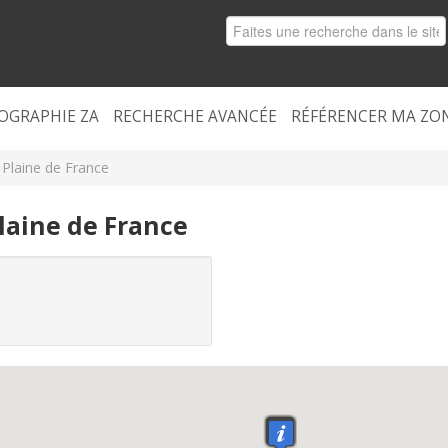
OGRAPHIE ZA
RECHERCHE AVANCÉE
RÉFÉRENCER MA ZO
 Plaine de France
Plaine de France