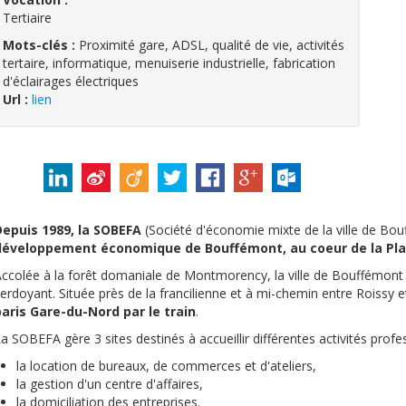
Tertiaire
Mots-clés :
Proximité gare, ADSL, qualité de vie, activités
tertaire, informatique, menuiserie industrielle, fabrication
d'éclairages électriques
Url :
lien
Depuis 1989, la SOBEFA
(Société d'économie mixte de la ville de Bo
développement économique de Bouffémont, au coeur de la Plai
ccolée à la forêt domaniale de Montmorency, la ville de Bouffémont
erdoyant. Située près de la francilienne et à mi-chemin entre Roissy 
aris Gare-du-Nord par le train
.
a SOBEFA gère 3 sites destinés à accueillir différentes activités prof
la location de bureaux, de commerces et d'ateliers,
la gestion d'un centre d'affaires,
la domiciliation des entreprises.