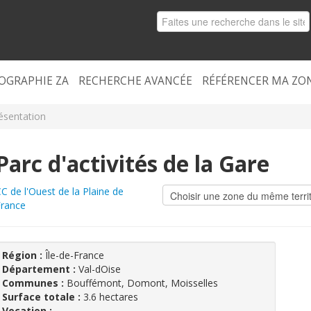
OGRAPHIE ZA
RECHERCHE AVANCÉE
RÉFÉRENCER MA ZO
ésentation
Parc d'activités de la Gare
C de l'Ouest de la Plaine de
rance
Région :
Île-de-France
Département :
Val-dOise
Communes :
Bouffémont, Domont, Moisselles
Surface totale :
3.6 hectares
Vocation :