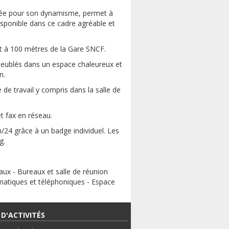
putée pour son dynamisme, permet à
disponible dans ce cadre agréable et
nt à 100 mètres de la Gare SNCF.
meublés dans un espace chaleureux et
n.
 de travail y compris dans la salle de
 fax en réseau.
h/24 grâce à un badge individuel. Les
g.
aux - Bureaux et salle de réunion
rmatiques et téléphoniques - Espace
D'ACTIVITÉS