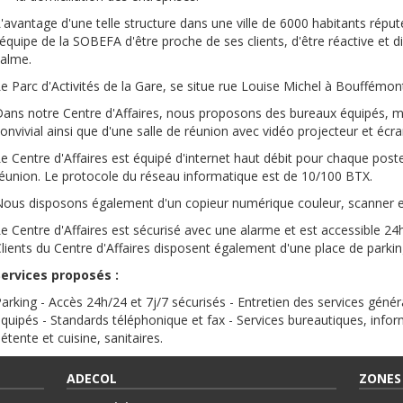
'avantage d'une telle structure dans une ville de 6000 habitants ré
'équipe de la SOBEFA d'être proche de ses clients, d'être réactive et 
alme.
e Parc d'Activités de la Gare, se situe rue Louise Michel à Bouffémo
ans notre Centre d'Affaires, nous proposons des bureaux équipés, 
onvivial ainsi que d'une salle de réunion avec vidéo projecteur et écra
e Centre d'Affaires est équipé d'internet haut débit pour chaque poste
éunion. Le protocole du réseau informatique est de 10/100 BTX.
ous disposons également d'un copieur numérique couleur, scanner et
e Centre d'Affaires est sécurisé avec une alarme et est accessible 24
lients du Centre d'Affaires disposent également d'une place de parkin
ervices proposés :
arking - Accès 24h/24 et 7j/7 sécurisés - Entretien des services génér
quipés - Standards téléphonique et fax - Services bureautiques, info
étente et cuisine, sanitaires.
ADECOL
ZONES 