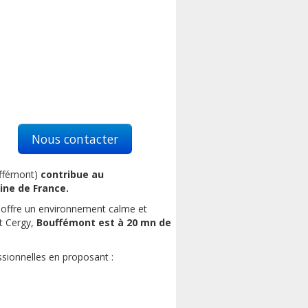
Nous contacter
uffémont)
contribue au
ne de France.
 offre un environnement calme et
et Cergy,
Bouffémont est à 20 mn de
essionnelles en proposant :