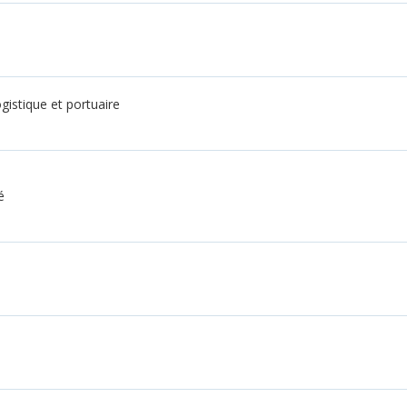
ogistique et portuaire
é