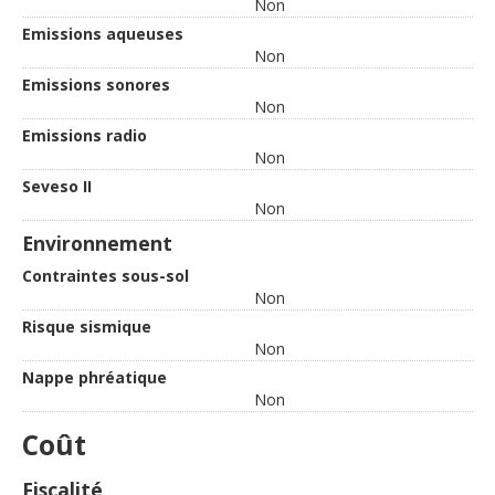
Non
Emissions aqueuses
Non
Emissions sonores
Non
Emissions radio
Non
Seveso II
Non
Environnement
Contraintes sous-sol
Non
Risque sismique
Non
Nappe phréatique
Non
Coût
Fiscalité