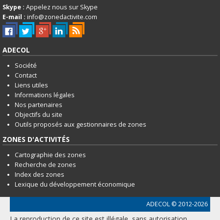
Skype :
Appelez nous sur Skype
E-mail :
info@zonedactivite.com
ADECOL
Société
Contact
Liens utiles
Informations légales
Nos partenaires
Objectifs du site
Outils proposés aux gestionnaires de zones
ZONES D'ACTIVITÉS
Cartographie des zones
Recherche de zones
Index des zones
Lexique du développement économique
ADECOL
© 2012-2026
La reproduction de ce site est illégale, sans autorisation