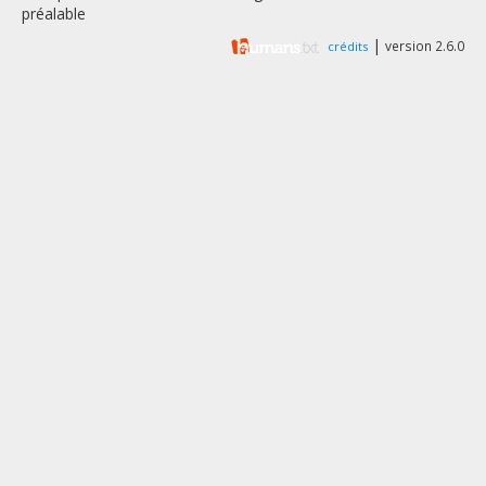
préalable
|
version 2.6.0
crédits