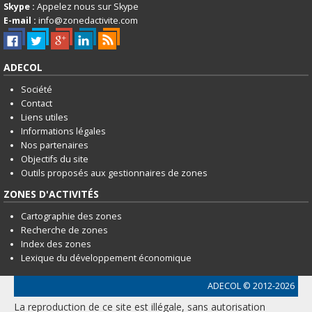
Skype :
Appelez nous sur Skype
E-mail :
info@zonedactivite.com
ADECOL
Société
Contact
Liens utiles
Informations légales
Nos partenaires
Objectifs du site
Outils proposés aux gestionnaires de zones
ZONES D'ACTIVITÉS
Cartographie des zones
Recherche de zones
Index des zones
Lexique du développement économique
ADECOL
© 2012-2026
La reproduction de ce site est illégale, sans autorisation