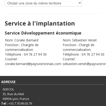
Service à l'implantation
Service Développement économique
Nom: Coralie Bernard
Nom: Sébastien Venet
Fonction : Chargée de
Fonction : Chargé de
commercialisation
commercialisation
Téléphone : 04 76 27 94 30
Téléphone : 04 76 27 94 30
Courriel :
Courriel :
coralie.bernard@paysvoironnais.com
sebastien.venet@paysvoiro
ADRESSE
ADECOL
35, Rue du Mail
69004
Lyon, France
Tel :
+33.7.70.99.03.79