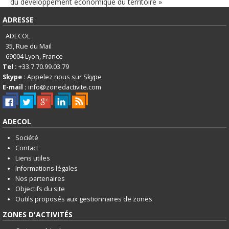
du développement économique du territoire »
ADRESSE
ADECOL
35, Rue du Mail
69004
Lyon, France
Tel :
+33.7.70.99.03.79
Skype :
Appelez nous sur Skype
E-mail :
info@zonedactivite.com
ADECOL
Société
Contact
Liens utiles
Informations légales
Nos partenaires
Objectifs du site
Outils proposés aux gestionnaires de zones
ZONES D'ACTIVITÉS