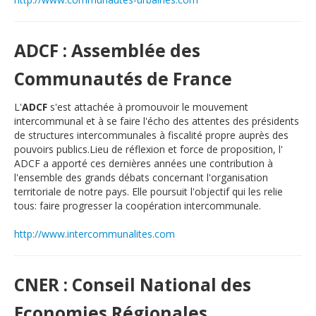
English
Français
ADCF : Assemblée des
Connexion
Communautés de France
L'
ADCF
s'est attachée à promouvoir le mouvement
intercommunal et à se faire l'écho des attentes des présidents
de structures intercommunales à fiscalité propre auprès des
pouvoirs publics.Lieu de réflexion et force de proposition, l'
ADCF a apporté ces dernières années une contribution à
l'ensemble des grands débats concernant l'organisation
territoriale de notre pays. Elle poursuit l'objectif qui les relie
tous: faire progresser la coopération intercommunale.
http://www.intercommunalites.com
CNER : Conseil National des
Economies Régionales