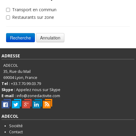
Transport en commun
Restaurants sur zone
ADRESSE
ADECOL
35, Rue du Mail
69004
Lyon, France
Tel :
+33.7.70.99.03.79
Skype :
Appelez nous sur Skype
E-mail :
info@zonedactivite.com
ADECOL
Société
Contact