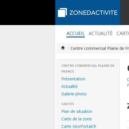
ACCUEIL
ACTUALITÉ
CART
/
Centre commercial Plaine de F
CENTRE COMMERCIAL PLAINE DE
FRANCE
Présentation
C
F
Actualité
Galerie photo
CARTES
Plan de situation
Carte de la zone
Carte GeoPortail.fr