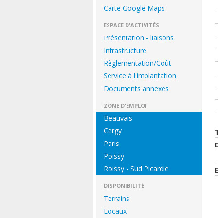
Carte Google Maps
ESPACE D'ACTIVITÉS
Présentation - liaisons
Infrastructure
Règlementation/Coût
Service à l'implantation
Documents annexes
ZONE D'EMPLOI
Beauvais
Cergy
Paris
Poissy
Roissy - Sud Picardie
DISPONIBILITÉ
Terrains
Locaux