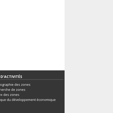
D'ACTIVITÉS
tographie des zones
herche de zones
ex des zones
ique du développement économique