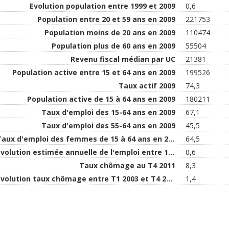
Evolution population entre 1999 et 2009
0,6
Population entre 20 et 59 ans en 2009
221753
Population moins de 20 ans en 2009
110474
Population plus de 60 ans en 2009
55504
Revenu fiscal médian par UC
21381
Population active entre 15 et 64 ans en 2009
199526
Taux actif 2009
74,3
Population active de 15 à 64 ans en 2009
180211
Taux d'emploi des 15-64 ans en 2009
67,1
Taux d'emploi des 55-64 ans en 2009
45,5
Taux d'emploi des femmes de 15 à 64 ans en 2009
64,5
Evolution estimée annuelle de l'emploi entre 1998 et 2009
0,6
Taux chômage au T4 2011
8,3
Evolution taux chômage entre T1 2003 et T4 2011
1,4