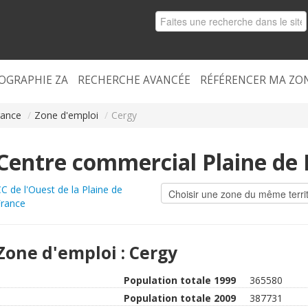
OGRAPHIE ZA
RECHERCHE AVANCÉE
RÉFÉRENCER MA ZO
rance
/
Zone d'emploi
/
Cergy
Centre commercial Plaine de 
C de l'Ouest de la Plaine de
rance
Zone d'emploi : Cergy
Population totale 1999
365580
Population totale 2009
387731