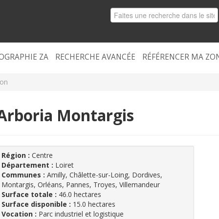
OGRAPHIE ZA
RECHERCHE AVANCÉE
RÉFÉRENCER MA ZO
ion
Arboria Montargis
Région :
Centre
Département :
Loiret
Communes :
Amilly, Châlette-sur-Loing, Dordives,
Montargis, Orléans, Pannes, Troyes, Villemandeur
Surface totale :
46.0 hectares
Surface disponible :
15.0 hectares
Vocation :
Parc industriel et logistique