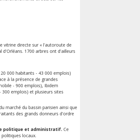
 vitrine directe sur « l'autoroute de
l d'Orléans. 1700 arbres ont d'ailleurs
20 000 habitants - 43 000 emplois)
race à la présence de grandes
obile - 900 emplois), Ibidem
 300 emplois) et plusieurs sites
du marché du bassin parisien ainsi que
traitants des grands donneurs d'ordre
politique et administratif.
Ce
 politiques locaux.