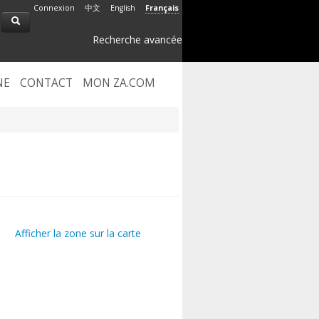
Connexion
中文
English
Français
Recherche avancée
NE
CONTACT
MON ZA.COM
Afficher la zone sur la carte