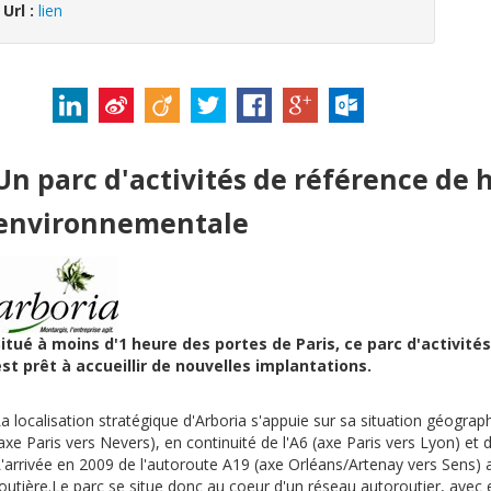
Url :
lien
Un parc d'activités de référence de 
environnementale
itué à moins d'1 heure des portes de Paris, ce parc d'activit
st prêt à accueillir de nouvelles implantations.
a localisation stratégique d'Arboria s'appuie sur sa situation géograp
axe Paris vers Nevers), en continuité de l'A6 (axe Paris vers Lyon) et
'arrivée en 2009 de l'autoroute A19 (axe Orléans/Artenay vers Sens) 
outière.Le parc se situe donc au coeur d'un réseau autoroutier, avec