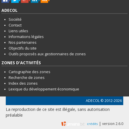
ADECOL
Société
Contact
Liens utiles
Informations légales
Nos partenaires
Objectifs du site
Outils proposés aux gestionnaires de zones
ZONES D'ACTIVITÉS
Cartographie des zones
Recherche de zones
Index des zones
Lexique du développement économique
ADECOL
© 2012-2026
La reproduction de ce site est illégale, sans autorisation
préalable
|
version 2.6.0
crédits