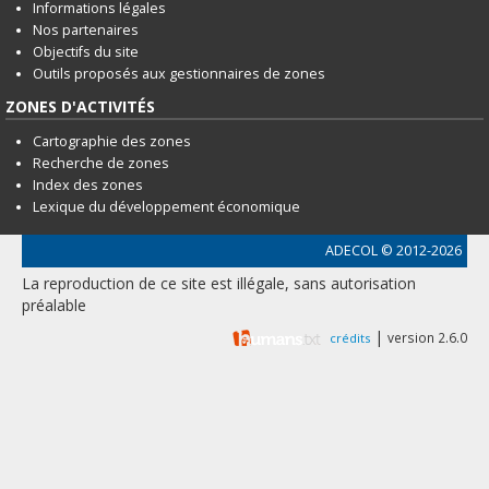
Informations légales
Nos partenaires
Objectifs du site
Outils proposés aux gestionnaires de zones
ZONES D'ACTIVITÉS
Cartographie des zones
Recherche de zones
Index des zones
Lexique du développement économique
ADECOL
© 2012-2026
La reproduction de ce site est illégale, sans autorisation
préalable
|
version 2.6.0
crédits