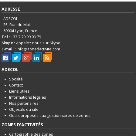
English
ADRESSE
Français
ADECOL
Connexion
35, Rue du Mail
69004
Lyon, France
Tel :
+33.7.70.99.03.79
Skype :
Appelez nous sur Skype
E-mail :
info@zonedactivite.com
ADECOL
Société
Contact
Liens utiles
Informations légales
Nos partenaires
Objectifs du site
Outils proposés aux gestionnaires de zones
ZONES D'ACTIVITÉS
Cartographie des zones