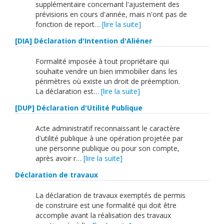
English
supplémentaire concernant l'ajustement des
prévisions en cours d'année, mais n'ont pas de
Français
fonction de report…
[lire la suite]
[DIA] Déclaration d'Intention d'Aliéner
Connexion
Formalité imposée à tout propriétaire qui
souhaite vendre un bien immobilier dans les
périmètres où existe un droit de préemption.
La déclaration est…
[lire la suite]
[DUP] Déclaration d'Utilité Publique
Acte administratif reconnaissant le caractère
d'utilité publique à une opération projetée par
une personne publique ou pour son compte,
après avoir r…
[lire la suite]
Déclaration de travaux
La déclaration de travaux exemptés de permis
de construire est une formalité qui doit être
accomplie avant la réalisation des travaux