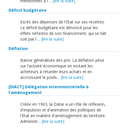
mentionnés à l'…
[lire la suite]
Déficit budgétaire
Excès des dépenses de l'Etat sur ses recettes.
Le déficit budgétaire est dénoncé pour les
effets néfastes de son financement, qui se fait
soit par l'…
[lire la suite]
Déflation
Baisse généralisée des prix. La déflation pèse
sur l'activité économique en incitant les
acheteurs à retarder leurs achats et en
accroissant le poids…
[lire la suite]
[DIACT] Délégation interministérielle à
l'aménagement
Créée en 1963, la Datar a un rôle de réflexion,
d'impulsion et d'animation des politiques de
l'Etat en matière d'aménagement du territoire.
Administr…
[lire la suite]