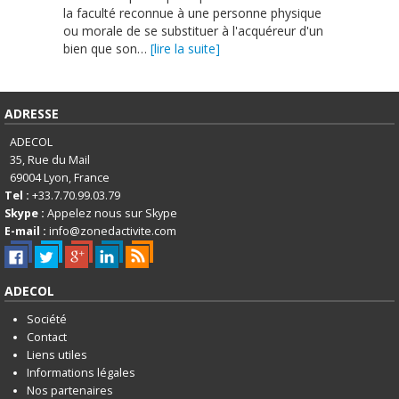
la faculté reconnue à une personne physique
ou morale de se substituer à l'acquéreur d'un
bien que son…
[lire la suite]
ADRESSE
ADECOL
35, Rue du Mail
69004
Lyon, France
Tel :
+33.7.70.99.03.79
Skype :
Appelez nous sur Skype
E-mail :
info@zonedactivite.com
ADECOL
Société
Contact
Liens utiles
Informations légales
Nos partenaires