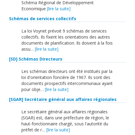
English
Schéma Régional de Développement
Economique
[lire la suite]
Français
Schémas de services collectifs
Connexion
La loi Voynet prévoit 9 schémas de services
collectifs. Ils fixent les orientations des autres
documents de planification. Ils doivent à la fois
assu…
[lire la suite]
[SD] Schémas Directeurs
Les schémas directeurs ont été institués par la
loi d'orientation foncière de 1967. Ils sont des
documents prospectifs intercommunaux ayant
pour obje…
[lire la suite]
[SGAR] Secrétaire général aux affaires régionales
Le secrétaire général aux affaires régionales
(SGAR) est, dans une préfecture de région, le
haut-fonctionnaire chargé, sous l'autorité du
préfet de r…
[lire la suite]