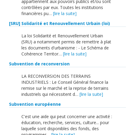
appartiennent aux pouvoirs publics et/ou sont
contrôlées par eux. Toutes les institutions
financières pu…
[lire la suite]
[SRU] Solidarité et Renouvellement Urbain (loi)
La loi Solidarité et Renouvellement Urbain
(SRU) a notamment permis de remettre à plat
les documents d'urbanisme : - Le Schéma de
Cohérence Territor…
[lire la suite]
Subvention de reconversion
LA RECONVERSION DES TERRAINS
INDUSTRIELS : Le Conseil Général finance la
remise sur le marché et la reprise de terrains
industriels qui nécessitent d…
[lire la suite]
Subvention européenne
C'est une aide qui peut concerner une activité :
éducation, recherche, services, culture... pour
laquelle sont disponibles des fonds, des
programmes…
[lire la suite]