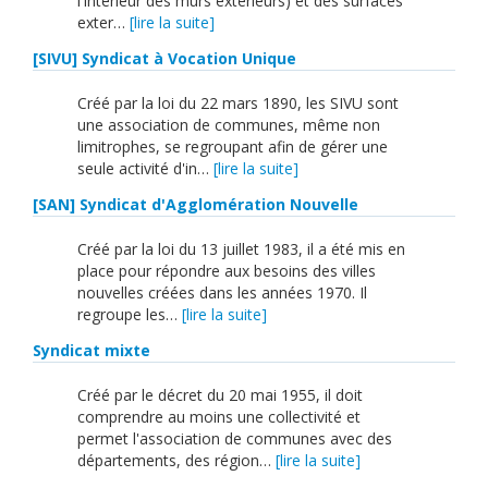
l'intérieur des murs extérieurs) et des surfaces
exter…
[lire la suite]
[SIVU] Syndicat à Vocation Unique
Créé par la loi du 22 mars 1890, les SIVU sont
une association de communes, même non
limitrophes, se regroupant afin de gérer une
seule activité d'in…
[lire la suite]
[SAN] Syndicat d'Agglomération Nouvelle
Créé par la loi du 13 juillet 1983, il a été mis en
place pour répondre aux besoins des villes
nouvelles créées dans les années 1970. Il
regroupe les…
[lire la suite]
Syndicat mixte
Créé par le décret du 20 mai 1955, il doit
comprendre au moins une collectivité et
permet l'association de communes avec des
départements, des région…
[lire la suite]