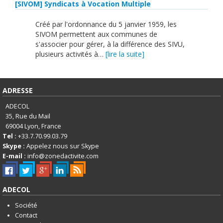
[SIVOM] Syndicats à Vocation Multiple
Créé par l'ordonnance du 5 janvier 1959, les
SIVOM permettent aux communes de
s'associer pour gérer, à la différence des SIVU,
plusieurs activités à…
[lire la suite]
ADRESSE
ADECOL
35, Rue du Mail
69004
Lyon, France
Tel :
+33.7.70.99.03.79
Skype :
Appelez nous sur Skype
E-mail :
info@zonedactivite.com
ADECOL
Société
Contact