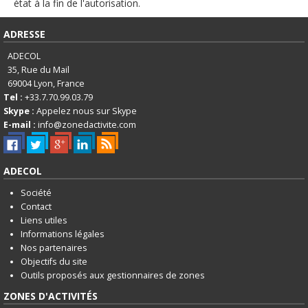
English
état à la fin de l'autorisation.
Français
ADRESSE
Connexion
ADECOL
35, Rue du Mail
69004
Lyon, France
Tel :
+33.7.70.99.03.79
Skype :
Appelez nous sur Skype
E-mail :
info@zonedactivite.com
ADECOL
Société
Contact
Liens utiles
Informations légales
Nos partenaires
Objectifs du site
Outils proposés aux gestionnaires de zones
ZONES D'ACTIVITÉS