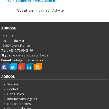
#7 - Tonnerre - Vauplaine II
Vocation
: Indutries - Activité
ADRESSE
ADECOL
35, Rue du Mail
69004
Lyon, France
Tel :
+33.7.70.99.03.79
Skype :
Appelez nous sur Skype
E-mail :
info@zonedactivite.com
ADECOL
Société
Contact
Liens utiles
Informations légales
Nos partenaires
Objectifs du site