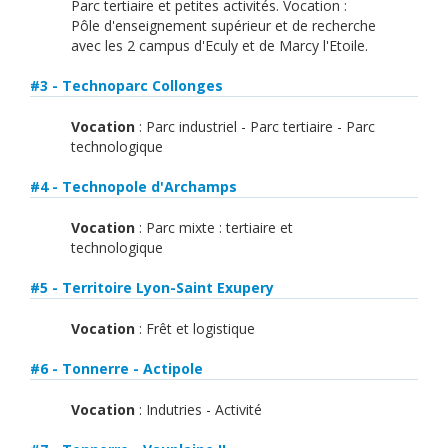
English
Parc tertiaire et petites activités. Vocation :
Pôle d'enseignement supérieur et de recherche
Français
avec les 2 campus d'Eculy et de Marcy l'Etoile.
Connexion
#3 - Technoparc Collonges
Vocation
: Parc industriel - Parc tertiaire - Parc
technologique
#4 - Technopole d'Archamps
Vocation
: Parc mixte : tertiaire et
technologique
#5 - Territoire Lyon-Saint Exupery
Vocation
: Frêt et logistique
#6 - Tonnerre - Actipole
Vocation
: Indutries - Activité