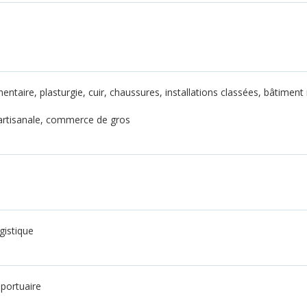
ntaire, plasturgie, cuir, chaussures, installations classées, bâtiment r
, artisanale, commerce de gros
ogistique
 portuaire