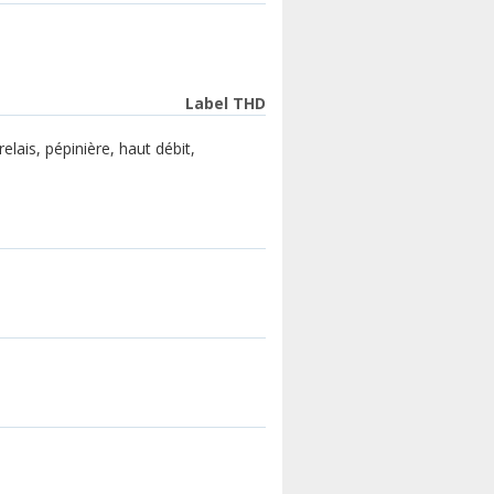
Label THD
elais, pépinière, haut débit,