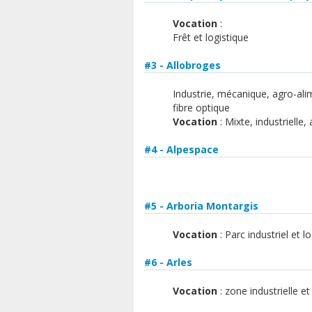
Vocation
:
Frêt et logistique
#3 - Allobroges
Industrie, mécanique, agro-alime
fibre optique
Vocation
: Mixte, industrielle
#4 - Alpespace
#5 - Arboria Montargis
Vocation
: Parc industriel et l
#6 - Arles
Vocation
: zone industrielle et