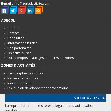
English
E-mail :
info@zonedactivite.com
Français
ADECOL
Connexion
Société
Contact
Liens utiles
Informations légales
Nos partenaires
Objectifs du site
Outils proposés aux gestionnaires de zones
ZONES D'ACTIVITÉS
Cartographie des zones
Recherche de zones
Index des zones
Lexique du développement économique
ADECOL
© 2012-2026
La reproduction de ce site est illégale, sans autorisation
préalable